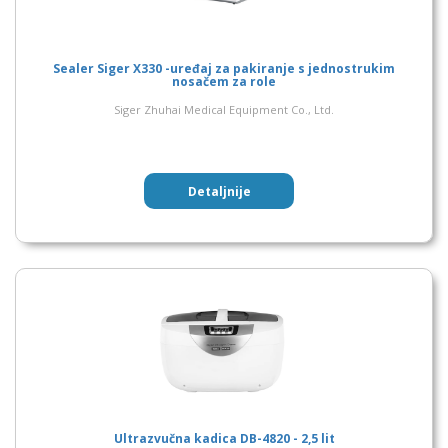
Sealer Siger X330 -uređaj za pakiranje s jednostrukim
nosačem za role
Siger Zhuhai Medical Equipment Co., Ltd.
Detaljnije
Ultrazvučna kadica DB-4820 - 2,5 lit