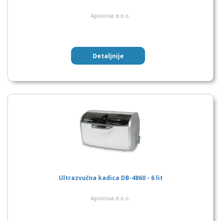
Apolonia d.o.o.
Detaljnije
Ultrazvučna kadica DB-4860 - 6 lit
Apolonia d.o.o.