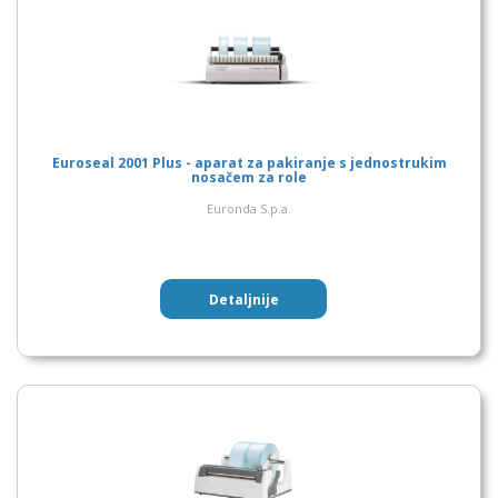
Euroseal 2001 Plus - aparat za pakiranje s jednostrukim
nosačem za role
Euronda S.p.a.
Detaljnije