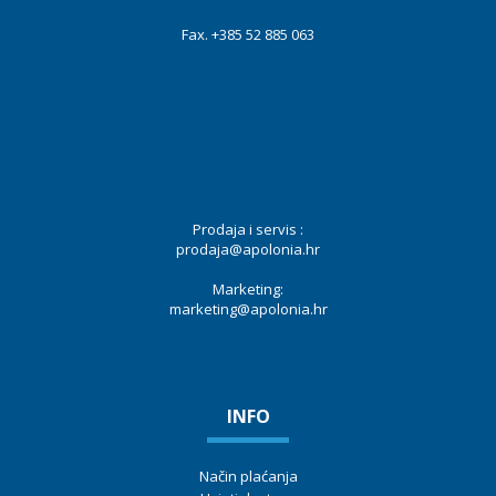
Fax. +385 52 885 063
Prodaja i servis :
prodaja@apolonia.hr
Marketing:
marketing@apolonia.hr
INFO
Način plaćanja