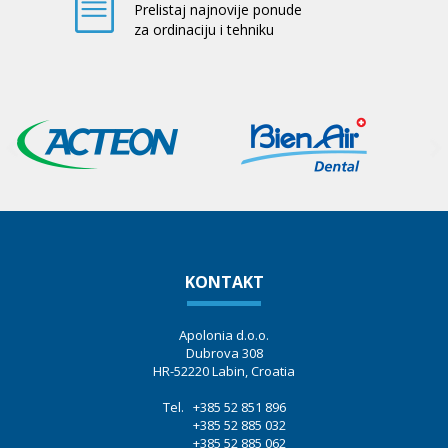
Prelistaj najnovije ponude
za ordinaciju i tehniku
KONTAKT
Apolonia d.o.o.
Dubrova 308
HR-52220 Labin, Croatia
Tel. +385 52 851 896
+385 52 885 032
+385 52 885 062