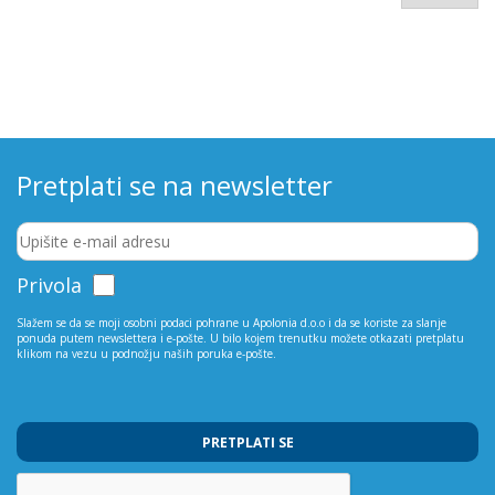
Pretplati se na newsletter
Privola
Slažem se da se moji osobni podaci pohrane u Apolonia d.o.o i da se koriste za slanje
ponuda putem newslettera i e-pošte. U bilo kojem trenutku možete otkazati pretplatu
klikom na vezu u podnožju naših poruka e-pošte.
PRETPLATI SE