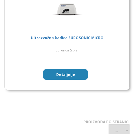
Ultrazvučna kadica EUROSONIC MICRO
Euronda S.p.a.
Detaljnije
PROIZVODA PO STRANICI