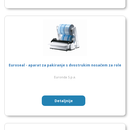
Euroseal - aparat za pakiranje s dvostrukim nosačem za role
Euronda S.p.a.
Detaljnije