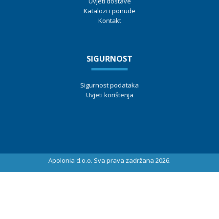
Uvjeti dostave
Katalozi i ponude
Kontakt
SIGURNOST
Sigurnost podataka
Uvjeti korištenja
Apolonia d.o.o. Sva prava zadržana 2026.