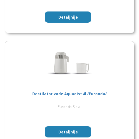
Detaljnije
Destilator vode Aquadist 4l /Euronda/
Euronda S.p.a.
Detaljnije