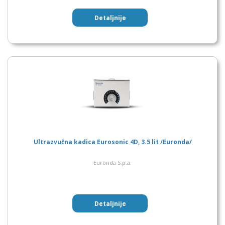
Detaljnije
Ultrazvučna kadica Eurosonic 4D, 3.5 lit /Euronda/
Euronda S.p.a.
Detaljnije