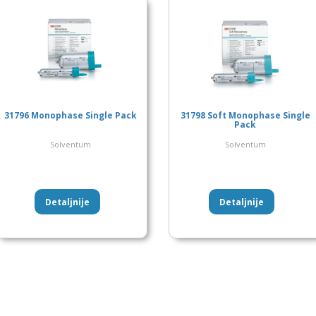
31796 Monophase Single Pack
31798 Soft Monophase Single
Pack
Solventum
Solventum
Detaljnije
Detaljnije