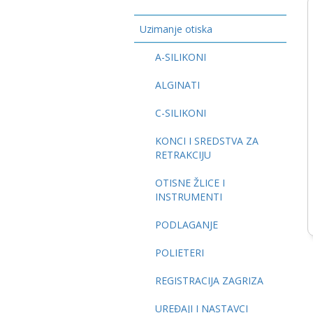
Uzimanje otiska
A-SILIKONI
ALGINATI
C-SILIKONI
KONCI I SREDSTVA ZA
RETRAKCIJU
OTISNE ŽLICE I
INSTRUMENTI
PODLAGANJE
POLIETERI
REGISTRACIJA ZAGRIZA
UREĐAJI I NASTAVCI