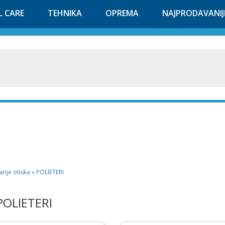
L CARE
TEHNIKA
OPREMA
NAJPRODAVANIJ
anje otiska » POLIETERI
POLIETERI