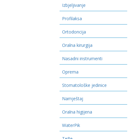
Izbjeljivanje
Profilaksa
Ortodoncija
Oralna kirurgija
Nasadni instrumenti
Oprema
Stomatološke jedinice
Namještaj
Oralna higijena
WaterPik
TePe