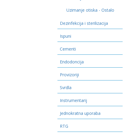
Uzimanje otiska - Ostalo
Dezinfekcija i sterilizacija
Ispuni
Cementi
Endodoncija
Provizoriji
Svrdla
Instrumentarij
Jednokratna uporaba
RTG