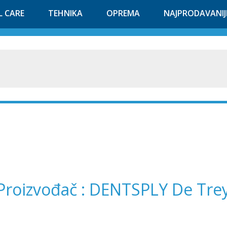
L CARE
TEHNIKA
OPREMA
NAJPRODAVANIJ
Proizvođač : DENTSPLY De Tr