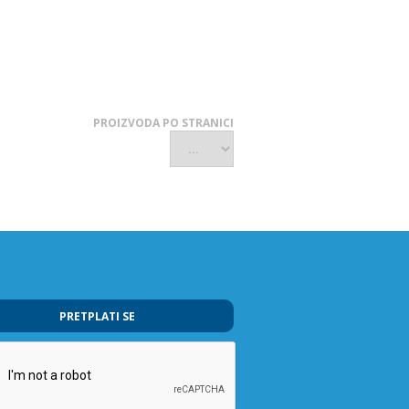
PROIZVODA PO STRANICI
PRETPLATI SE