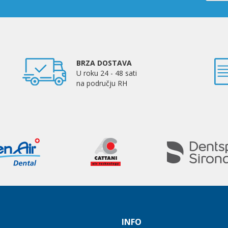
BRZA DOSTAVA
U roku 24 - 48 sati
na području RH
INFO