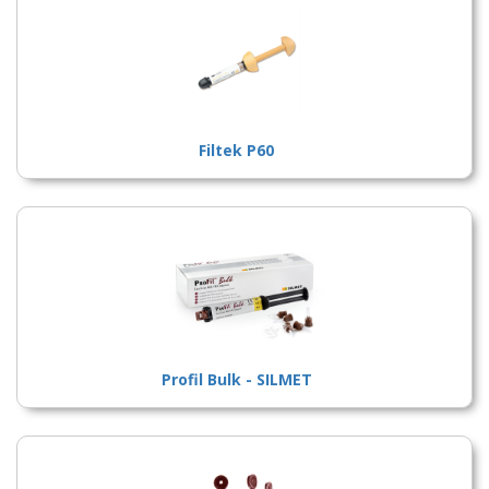
Filtek P60
Profil Bulk - SILMET