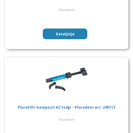
Pluradent
Detaljnije
PluraFill+ kompozit A2 1x4gr - Pluradent art. 246113
Pluradent