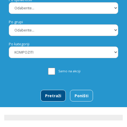
Po grupi
Po kategoriji
Samo na akciji
Pretraži
Poništi