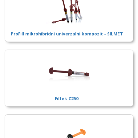
ProFill mikrohibridni univerzalni kompozit - SILMET
Filtek Z250