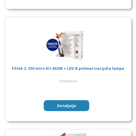
Filtek Z-250 Intro Kit 6020E + LED.B polimerizacijska lampa
Solventum
Detaljnije