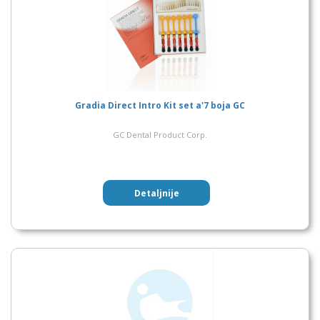
Gradia Direct Intro Kit set a'7 boja GC
GC Dental Product Corp.
Detaljnije