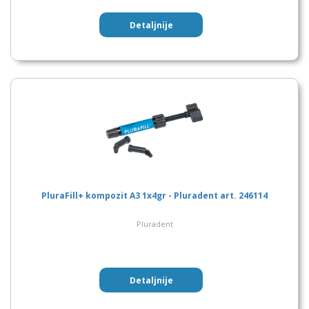
Detaljnije
PluraFill+ kompozit A3 1x4gr - Pluradent art. 246114
Pluradent
Detaljnije