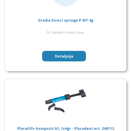
Gradia Direct syringe P-NT 4g
GC Dental Product Corp.
Detaljnije
PluraFill+ kompozit A1, 1x4gr - Pluradent art. 246112