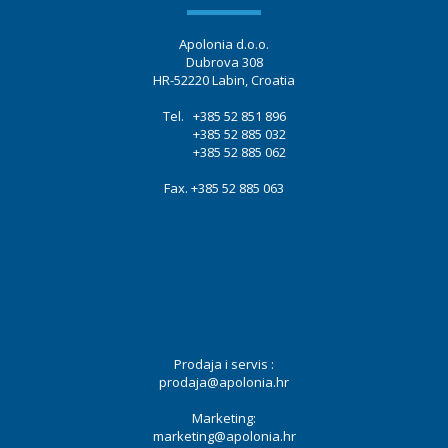
Apolonia d.o.o.
Dubrova 308
HR-52220 Labin, Croatia
Tel. +385 52 851 896
+385 52 885 032
+385 52 885 062
Fax. +385 52 885 063
Prodaja i servis :
prodaja@apolonia.hr
Marketing:
marketing@apolonia.hr