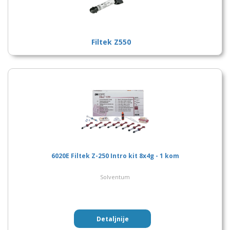
Filtek Z550
6020E Filtek Z-250 Intro kit 8x4g - 1 kom
Solventum
Detaljnije