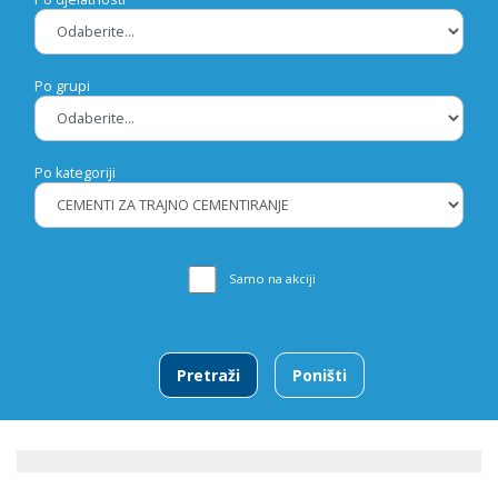
Po grupi
Po kategoriji
Samo na akciji
Pretraži
Poništi