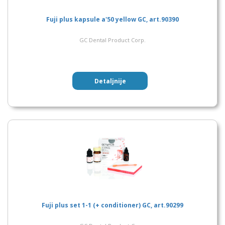
Fuji plus kapsule a'50 yellow GC, art.90390
GC Dental Product Corp.
Detaljnije
Fuji plus set 1-1 (+ conditioner) GC, art.90299