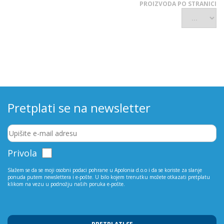
PROIZVODA PO STRANICI
Pretplati se na newsletter
Privola
Slažem se da se moji osobni podaci pohrane u Apolonia d.o.o i da se koriste za slanje
ponuda putem newslettera i e-pošte. U bilo kojem trenutku možete otkazati pretplatu
klikom na vezu u podnožju naših poruka e-pošte.