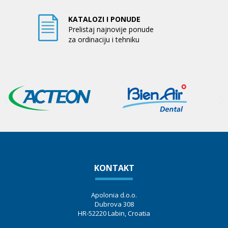
KATALOZI I PONUDE
Prelistaj najnovije ponude
za ordinaciju i tehniku
KONTAKT
Apolonia d.o.o.
Dubrova 308
HR-52220 Labin, Croatia