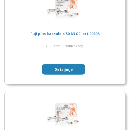
Fuji plus kapsule a'50 A3 GC, art.90393
GC Dental Product Corp.
Detaljnije