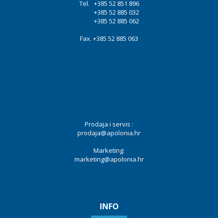
Tel. +385 52 851 896
+385 52 885 032
+385 52 885 062
Fax. +385 52 885 063
Prodaja i servis :
prodaja@apolonia.hr
Marketing:
marketing@apolonia.hr
INFO