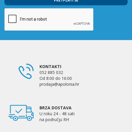
PRETPLATI SE
KONTAKTI
052 885 032
Od 8:00 do 16:00
prodaja@apolonia.hr
BRZA DOSTAVA
U roku 24 - 48 sati
na području RH