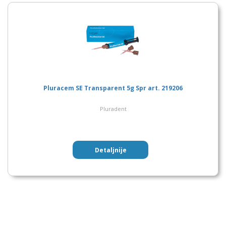
Pluracem SE Transparent 5g Spr art. 219206
Pluradent
Detaljnije