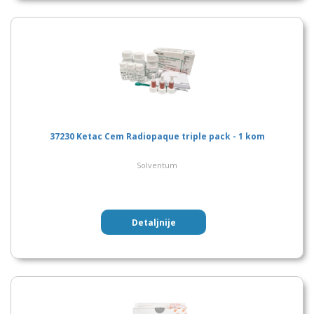
37230 Ketac Cem Radiopaque triple pack - 1 kom
Solventum
Detaljnije