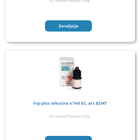
GC Dental Product Corp.
Detaljnije
Fuji plus tekućina a'7ml GC, art.82347
GC Dental Product Corp.