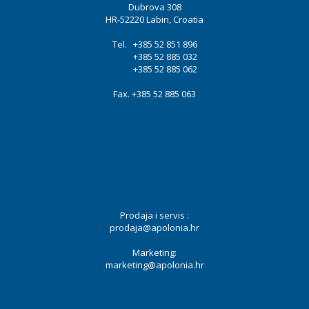
Dubrova 308
HR-52220 Labin, Croatia
Tel. +385 52 851 896
+385 52 885 032
+385 52 885 062
Fax. +385 52 885 063
Prodaja i servis :
prodaja@apolonia.hr
Marketing:
marketing@apolonia.hr