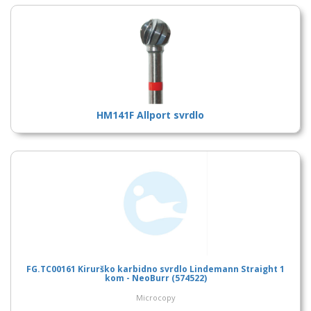
HM141F Allport svrdlo
FG.TC00161 Kirurško karbidno svrdlo Lindemann Straight 1
kom - NeoBurr (574522)
Microcopy