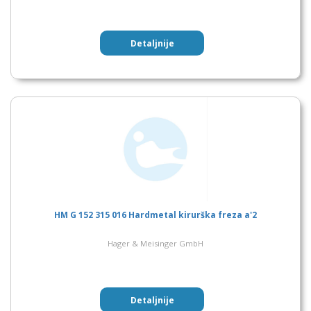
Detaljnije
HM G 152 315 016 Hardmetal kirurška freza a'2
Hager & Meisinger GmbH
Detaljnije