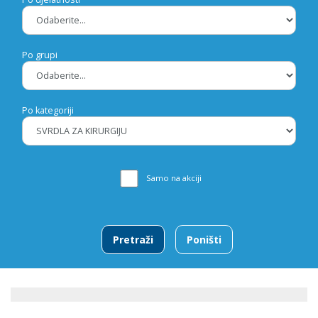
Po grupi
Po kategoriji
Samo na akciji
Pretraži
Poništi