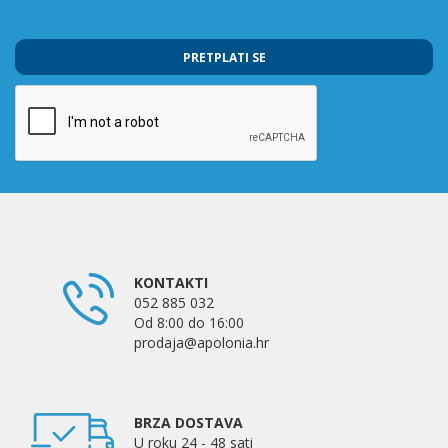
PRETPLATI SE
KONTAKTI
052 885 032
Od 8:00 do 16:00
prodaja@apolonia.hr
BRZA DOSTAVA
U roku 24 - 48 sati