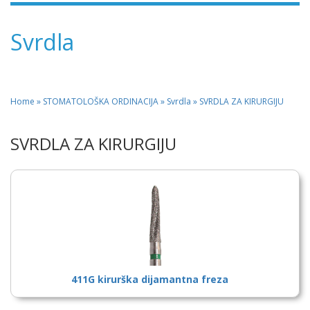
Svrdla
Home
»
STOMATOLOŠKA ORDINACIJA
» Svrdla » SVRDLA ZA KIRURGIJU
SVRDLA ZA KIRURGIJU
411G kirurška dijamantna freza