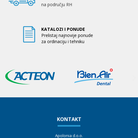
na području RH
KATALOZI I PONUDE
Prelistaj najnovije ponude
za ordinaciju i tehniku
KONTAKT
Apolonia d.o.o.