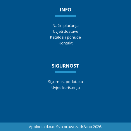
INFO
Način plaćanja
Uvjeti dostave
Katalozi i ponude
Kontakt
SIGURNOST
Sigurnost podataka
Uvjeti korištenja
Apolonia d.o.o. Sva prava zadržana 2026.