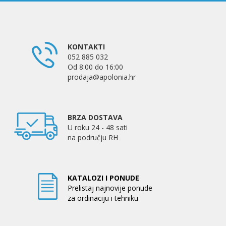
KONTAKTI
052 885 032
Od 8:00 do 16:00
prodaja@apolonia.hr
BRZA DOSTAVA
U roku 24 - 48 sati
na području RH
KATALOZI I PONUDE
Prelistaj najnovije ponude
za ordinaciju i tehniku