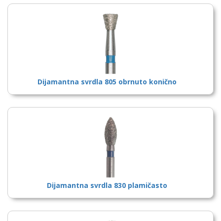
Dijamantna svrdla 805 obrnuto konično
Dijamantna svrdla 830 plamičasto