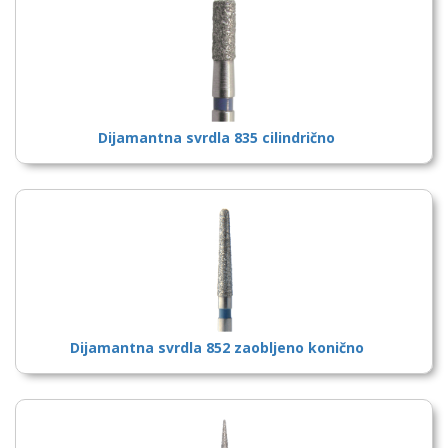
Dijamantna svrdla 835 cilindrično
Dijamantna svrdla 852 zaobljeno konično