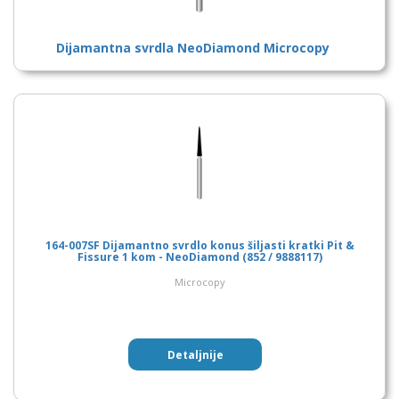
Dijamantna svrdla NeoDiamond Microcopy
164-007SF Dijamantno svrdlo konus šiljasti kratki Pit &
Fissure 1 kom - NeoDiamond (852 / 9888117)
Microcopy
Detaljnije