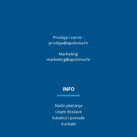
Prodaja i servis :
prodaja@apolonia.hr
Marketing:
marketing@apolonia.hr
INFO
Način plaćanja
Uvjeti dostave
Katalozi i ponude
Kontakt