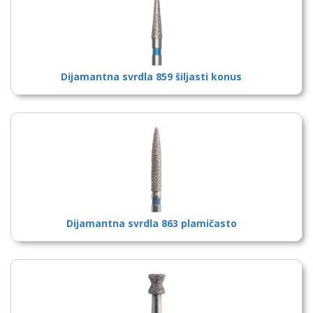
Dijamantna svrdla 859 šiljasti konus
Dijamantna svrdla 863 plamičasto