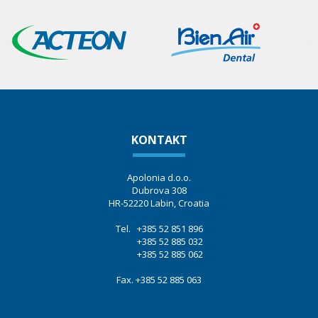
KONTAKT
Apolonia d.o.o.
Dubrova 308
HR-52220 Labin, Croatia
Tel. +385 52 851 896
+385 52 885 032
+385 52 885 062
Fax. +385 52 885 063