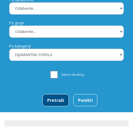
Po grupi
Po kategoriji
Samo na akciji
Pretraži
Poništi