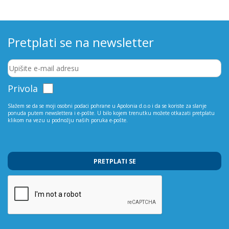
Pretplati se na newsletter
Privola
Slažem se da se moji osobni podaci pohrane u Apolonia d.o.o i da se koriste za slanje
ponuda putem newslettera i e-pošte. U bilo kojem trenutku možete otkazati pretplatu
klikom na vezu u podnožju naših poruka e-pošte.
PRETPLATI SE