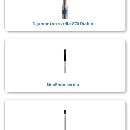
Dijamantna svrdla 870 Diablo
NeoEndo svrdla