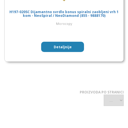
H197-020SC Dijamantno svrdlo konus spiralni zaobljeni vrh 1
kom - NeoSpiral / NeoDiamond (855 - 9888170)
Microcopy
Detaljnije
PROIZVODA PO STRANICI