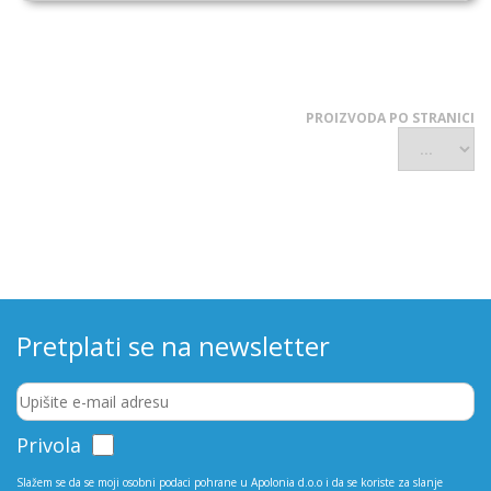
PROIZVODA PO STRANICI
Pretplati se na newsletter
Privola
Slažem se da se moji osobni podaci pohrane u Apolonia d.o.o i da se koriste za slanje