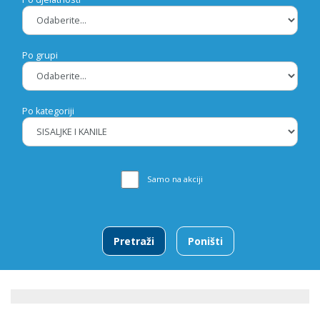
Po grupi
Po kategoriji
Samo na akciji
Pretraži
Poništi