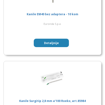
Kanile EM40 bez adaptera - 10 kom
Euronda S.p.a.
Detaljnije
Kanile Surgitip 2,8 mm a'100 Roeko, art.85984