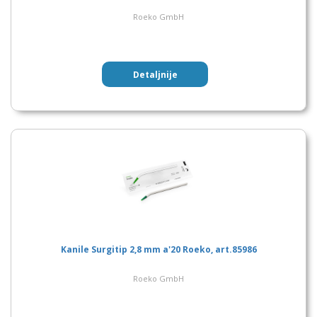
Roeko GmbH
Detaljnije
Kanile Surgitip 2,8 mm a'20 Roeko, art.85986
Roeko GmbH