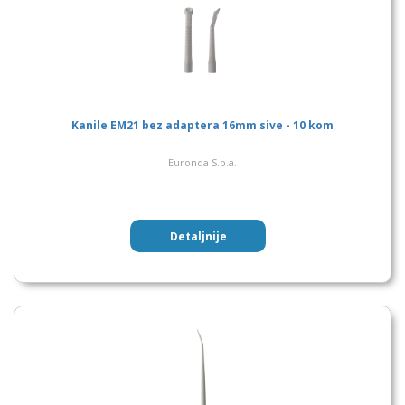
Kanile EM21 bez adaptera 16mm sive - 10 kom
Euronda S.p.a.
Detaljnije