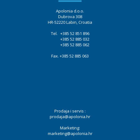
Apolonia d.o.o.
Dubrova 308
HR-52220 Labin, Croatia
Tel. +385 52 851 896
+385 52 885 032
+385 52 885 062
Fax. +385 52 885 063
Prodaja i servis :
prodaja@apolonia.hr
Marketing:
marketing@apolonia.hr