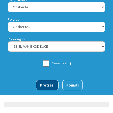
Po grupi
Po kategoriji
Samo na akciji
Pretraži
Poništi