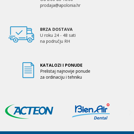
prodaja@apolonia.hr
BRZA DOSTAVA
U roku 24 - 48 sati
na području RH
KATALOZI I PONUDE
Prelistaj najnovije ponude
za ordinaciju i tehniku