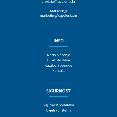
prodaja@apolonia.hr
Marketing:
marketing@apolonia.hr
INFO
Način plaćanja
Uvjeti dostave
Katalozi i ponude
Kontakt
SIGURNOST
Sigurnost podataka
Uvjeti korištenja