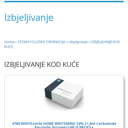
Izbjeljivanje
Home
»
STOMATOLOŠKA ORDINACIJA
» Izbjeljivanje » IZBJELJIVANJE KOD
KUĆE
IZBJELJIVANJE KOD KUĆE
4780 WHITEsmile HOME WHITENING 10% (1,2ml Carbamide
Peroxide Syringes) HB SLIMS Kit+