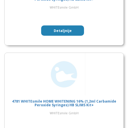
WHITEsmile GmbH
Detaljnije
4781 WHITEsmile HOME WHITENING 16% (1,2ml Carbamide
Peroxide Syringes) HB SLIMS Kit+
WHITEsmile GmbH