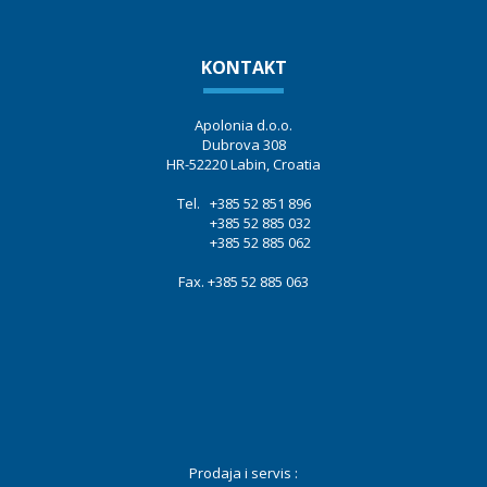
KONTAKT
Apolonia d.o.o.
Dubrova 308
HR-52220 Labin, Croatia
Tel. +385 52 851 896
+385 52 885 032
+385 52 885 062
Fax. +385 52 885 063
Prodaja i servis :