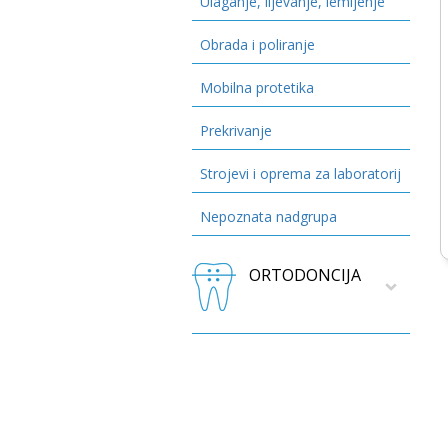
Ulaganje, lijevanje, lemljenje
Obrada i poliranje
Mobilna protetika
Prekrivanje
Strojevi i oprema za laboratorij
Nepoznata nadgrupa
ORTODONCIJA