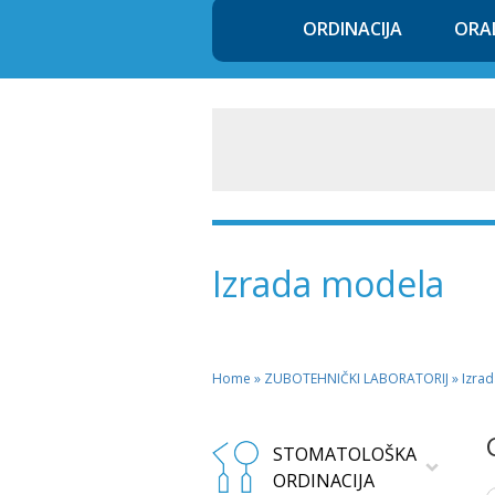
ORDINACIJA
ORA
Izrada modela
Home
»
ZUBOTEHNIČKI LABORATORIJ
» Izra
STOMATOLOŠKA
ORDINACIJA