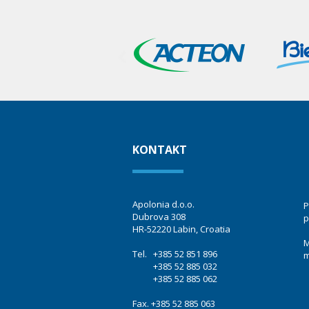
KONTAKT
Apolonia d.o.o.
P
Dubrova 308
p
HR-52220 Labin, Croatia
M
Tel. +385 52 851 896
m
+385 52 885 032
+385 52 885 062
Fax. +385 52 885 063