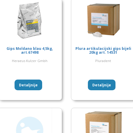
Gips Moldano blau 4,5kg,
Plura artikulacijski gips bijeli
art.67498
20kg art. 14531
Heraeus Kulzer Gmbh
Pluradent
Detaljnije
Detaljnije