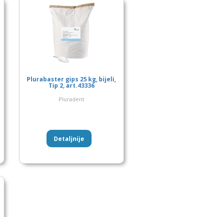
Plurabaster gips 25 kg, bijeli,
Tip 2, art.43336
Pluradent
Detaljnije