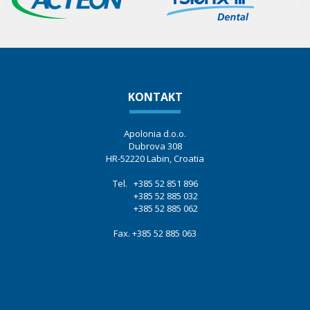
KONTAKT
Apolonia d.o.o.
Dubrova 308
HR-52220 Labin, Croatia
Tel. +385 52 851 896
+385 52 885 032
+385 52 885 062
Fax. +385 52 885 063