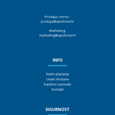
Prodaja i servis :
prodaja@apolonia.hr
Marketing:
marketing@apolonia.hr
INFO
Način plaćanja
Uvjeti dostave
Katalozi i ponude
Kontakt
SIGURNOST