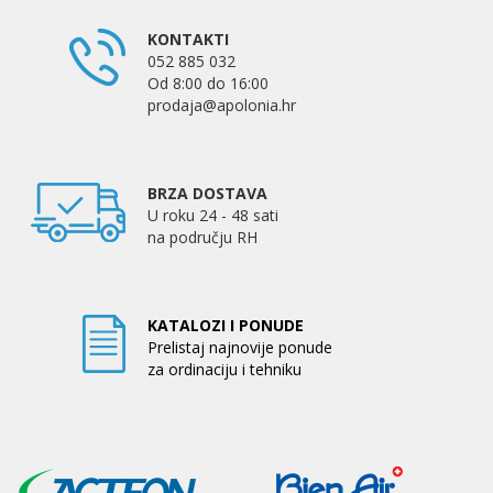
KONTAKTI
052 885 032
Od 8:00 do 16:00
prodaja@apolonia.hr
BRZA DOSTAVA
U roku 24 - 48 sati
na području RH
KATALOZI I PONUDE
Prelistaj najnovije ponude
za ordinaciju i tehniku