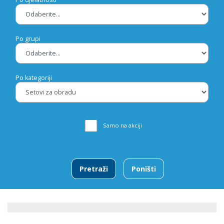
Po grupi
Po kategoriji
Samo na akciji
Pretraži
Poništi