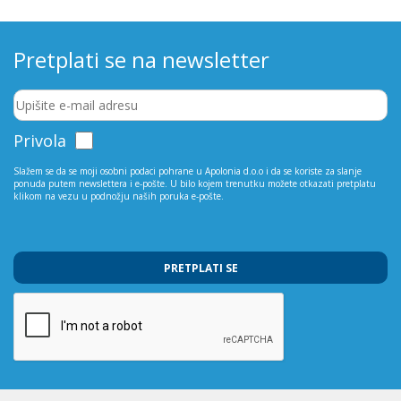
Pretplati se na newsletter
Privola
Slažem se da se moji osobni podaci pohrane u Apolonia d.o.o i da se koriste za slanje
ponuda putem newslettera i e-pošte. U bilo kojem trenutku možete otkazati pretplatu
klikom na vezu u podnožju naših poruka e-pošte.
PRETPLATI SE