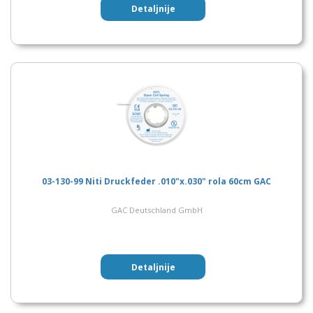
Detaljnije
03-130-99 Niti Druckfeder .010"x.030" rola 60cm GAC
GAC Deutschland GmbH
Detaljnije