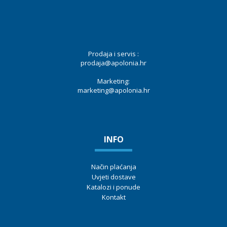
Prodaja i servis :
prodaja@apolonia.hr
Marketing:
marketing@apolonia.hr
INFO
Način plaćanja
Uvjeti dostave
Katalozi i ponude
Kontakt