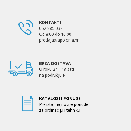
KONTAKTI
052 885 032
Od 8:00 do 16:00
prodaja@apolonia.hr
BRZA DOSTAVA
U roku 24 - 48 sati
na području RH
KATALOZI I PONUDE
Prelistaj najnovije ponude
za ordinaciju i tehniku