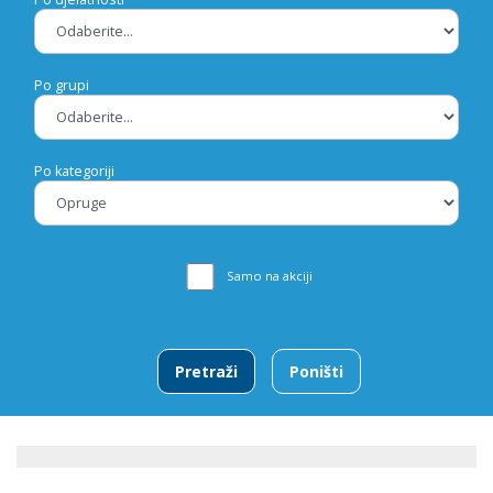
Po grupi
Po kategoriji
Samo na akciji
Pretraži
Poništi