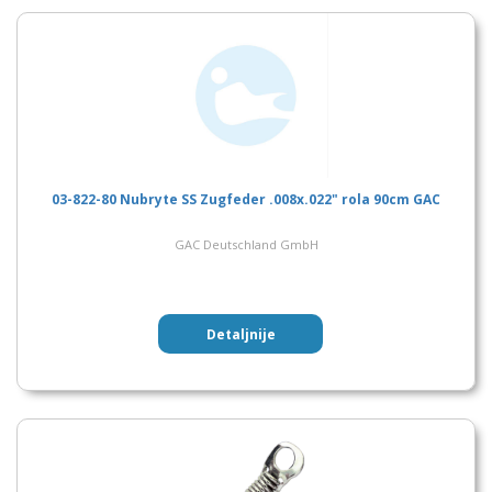
03-822-80 Nubryte SS Zugfeder .008x.022" rola 90cm GAC
GAC Deutschland GmbH
Detaljnije