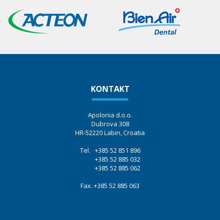
KONTAKT
Apolonia d.o.o.
Dubrova 308
HR-52220 Labin, Croatia
Tel. +385 52 851 896
+385 52 885 032
+385 52 885 062
Fax. +385 52 885 063