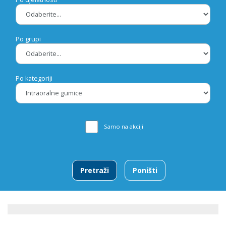
Po grupi
Po kategoriji
Samo na akciji
Pretraži
Poništi