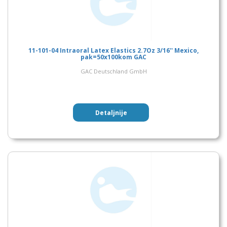
11-101-04 Intraoral Latex Elastics 2.7Oz 3/16'' Mexico,
pak=50x100kom GAC
GAC Deutschland GmbH
Detaljnije