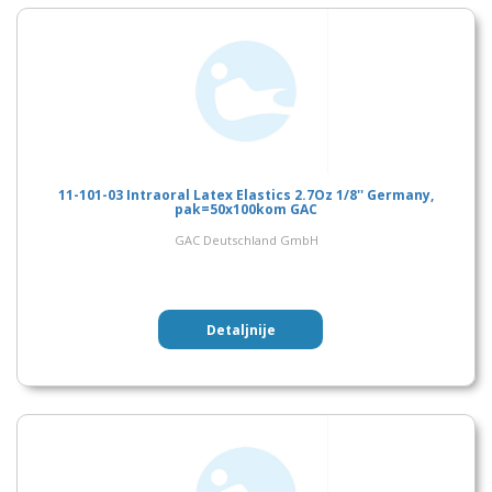
11-101-03 Intraoral Latex Elastics 2.7Oz 1/8'' Germany,
pak=50x100kom GAC
GAC Deutschland GmbH
Detaljnije