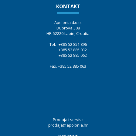
KONTAKT
Apolonia d.o.o.
Dubrova 308
HR-52220 Labin, Croatia
Tel. +385 52 851 896
+385 52 885 032
+385 52 885 062
Fax. +385 52 885 063
Prodaja i servis :
prodaja@apolonia.hr