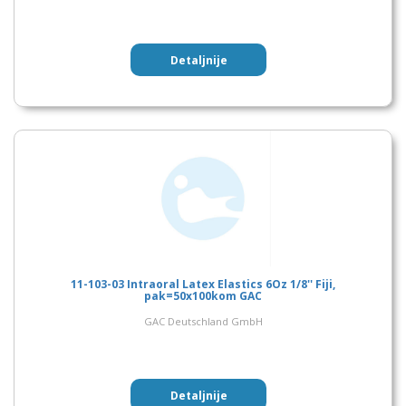
Detaljnije
11-103-03 Intraoral Latex Elastics 6Oz 1/8'' Fiji,
pak=50x100kom GAC
GAC Deutschland GmbH
Detaljnije