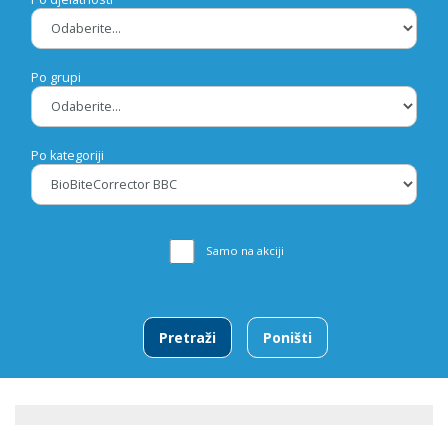
Po grupi
Po kategoriji
Samo na akciji
Pretraži
Poništi