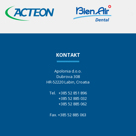
KONTAKT
Apolonia d.o.o.
Dubrova 308
HR-52220 Labin, Croatia
Tel. +385 52 851 896
+385 52 885 032
+385 52 885 062
Fax. +385 52 885 063