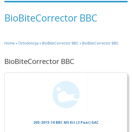
BioBiteCorrector BBC
Home
»
Ortodoncija » BioBiteCorrector BBC » BioBiteCorrector BBC
BioBiteCorrector BBC
205-2015-10 BBC MS Kit (3 Paar) GAC