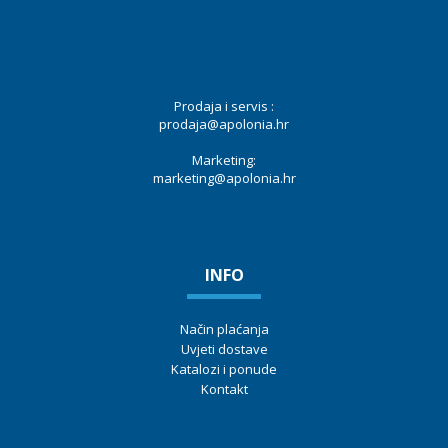
Prodaja i servis :
prodaja@apolonia.hr
Marketing:
marketing@apolonia.hr
INFO
Način plaćanja
Uvjeti dostave
Katalozi i ponude
Kontakt