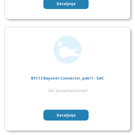
Detaljnije
BYC12 Bayonet Connector, pak/1 - GAC
GAC Deutschland GmbH
Detaljnije