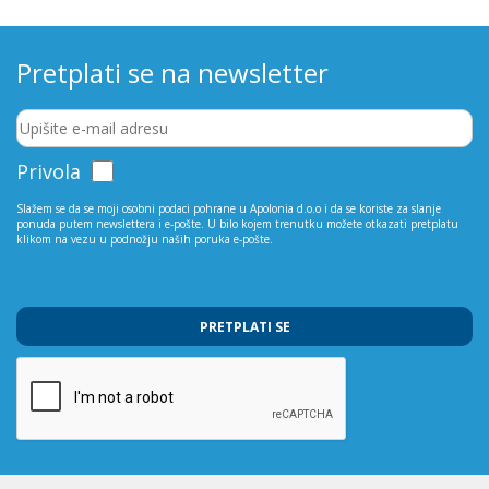
Pretplati se na newsletter
Privola
Slažem se da se moji osobni podaci pohrane u Apolonia d.o.o i da se koriste za slanje
ponuda putem newslettera i e-pošte. U bilo kojem trenutku možete otkazati pretplatu
klikom na vezu u podnožju naših poruka e-pošte.
PRETPLATI SE