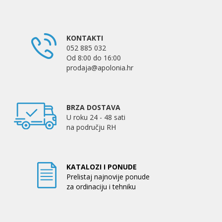
KONTAKTI
052 885 032
Od 8:00 do 16:00
prodaja@apolonia.hr
BRZA DOSTAVA
U roku 24 - 48 sati
na području RH
KATALOZI I PONUDE
Prelistaj najnovije ponude
za ordinaciju i tehniku